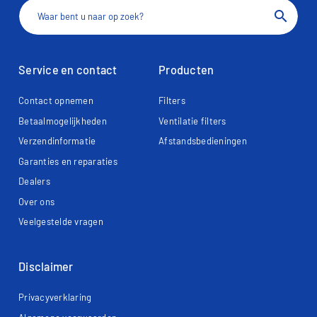
search
Service en contact
Producten
Contact opnemen
Filters
Betaalmogelijkheden
Ventilatie filters
Verzendinformatie
Afstandsbedieningen
Garanties en reparaties
Dealers
Over ons
Veelgestelde vragen
Disclaimer
Privacyverklaring