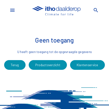
menu
search
Geen toegang
U heeft geen toegang tot de opgevraagde gegevens
Terug
Productoverzicht
Klantenservice