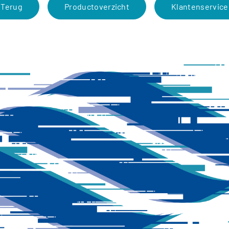
Terug
Productoverzicht
Klantenservice