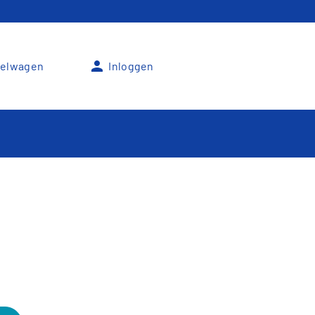
person
elwagen
Inloggen