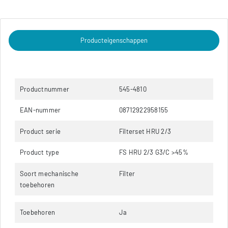
Producteigenschappen
Productnummer
545-4810
EAN-nummer
08712922958155
Product serie
Filterset HRU 2/3
Product type
FS HRU 2/3 G3/C >45%
Soort mechanische
Filter
toebehoren
Toebehoren
Ja